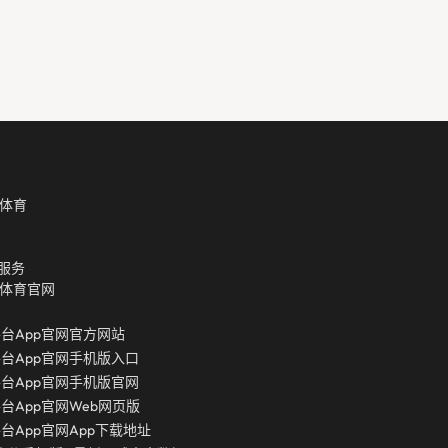
体育
p服务
体育官网
台app官网官方网站
台app官网手机版入口
台app官网手机版官网
台app官网Web网页版
台app官网app下载地址