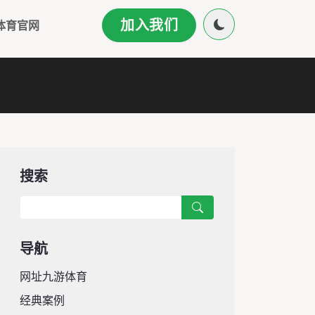
加入我们
体育官网
搜索
导航
网址九游体育
经典案例