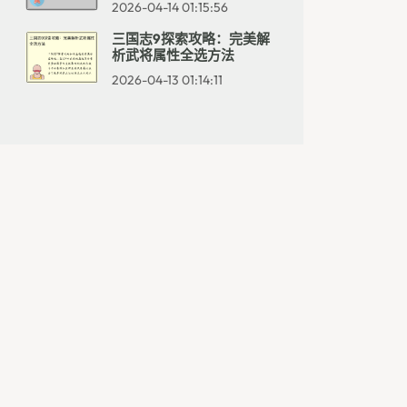
2026-04-14 01:15:56
三国志9探索攻略：完美解
析武将属性全选方法
2026-04-13 01:14:11