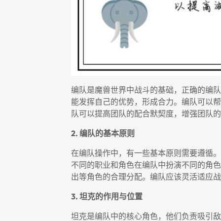
编队是魔兽世界中战斗的基础，正确的编队
能发挥自己的优势，形成合力。编队可以帮
队可以提高团队的配合默契度，增强团队的
2. 编队的基本原则
在编队操作中，有一些基本原则需要遵循。
不同的职业和角色在编队中扮演不同的角色
出等角色的合理分配。编队应该灵活适应战
3. 坦克的作用与位置
坦克是编队中的核心角色，他们负责吸引敌