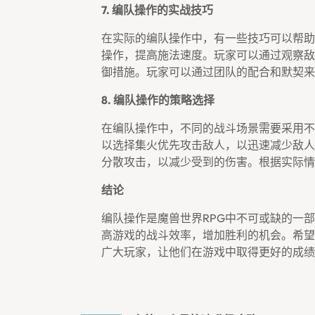
7. 编队操作的实战技巧
在实际的编队操作中，有一些技巧可以帮助
操作，提高施法速度。玩家可以通过观察敌
御措施。玩家可以通过团队的配合和默契来
8. 编队操作的策略选择
在编队操作中，不同的战斗场景需要采用不
以选择集火优先攻击敌人，以迅速减少敌人
分散攻击，以减少受到的伤害。根据实际情
结论
编队操作是魔兽世界RPG中不可或缺的一
高游戏的战斗效率，增加胜利的机会。希望
广大玩家，让他们在游戏中取得更好的成绩