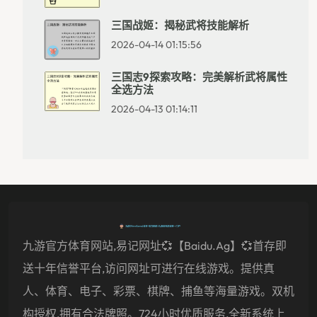
三国战姬：揭秘武将技能解析
2026-04-14 01:15:56
三国志9探索攻略：完美解析武将属性
全选方法
2026-04-13 01:14:11
九游官方体育网站,易记网址💞【baidu.ag】💞首存即
送十年信誉平台,访问网址可进行在线游戏。提供真
人、体育、电子、彩票、棋牌、捕鱼等海量游戏。双机
构授权,拥有合法牌照。724小时优质服务,全新系统上